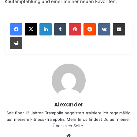
Kaufempfehlung und einer meiner neuen Favoriten.
LinkedIn
Tumblr
Pinterest
Reddit
VKontakte
Teile per E-Mail
Drucken
Alexander
Seit über 12 Jahren Trampolin begeistert trainiere ich regelmäßig
auf meinem Fitness-Trampolin. Mehr Infos findest Du auf meiner
Über mich
Seite.
We