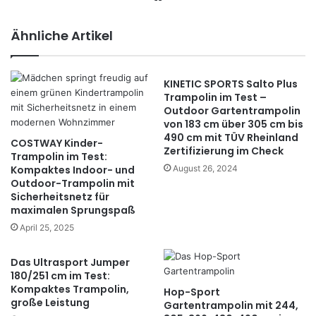
bs
eit
Ähnliche Artikel
e
KINETIC SPORTS Salto Plus
Trampolin im Test –
Outdoor Gartentrampolin
von 183 cm über 305 cm bis
490 cm mit TÜV Rheinland
COSTWAY Kinder-
Zertifizierung im Check
Trampolin im Test:
Kompaktes Indoor- und
August 26, 2024
Outdoor-Trampolin mit
Sicherheitsnetz für
maximalen Sprungspaß
April 25, 2025
Das Ultrasport Jumper
180/251 cm im Test:
Kompaktes Trampolin,
Hop-Sport
große Leistung
Gartentrampolin mit 244,