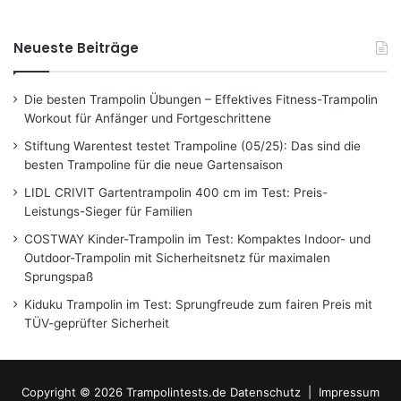
Neueste Beiträge
Die besten Trampolin Übungen – Effektives Fitness-Trampolin
Workout für Anfänger und Fortgeschrittene
Stiftung Warentest testet Trampoline (05/25): Das sind die
besten Trampoline für die neue Gartensaison
LIDL CRIVIT Gartentrampolin 400 cm im Test: Preis-
Leistungs-Sieger für Familien
COSTWAY Kinder-Trampolin im Test: Kompaktes Indoor- und
Outdoor-Trampolin mit Sicherheitsnetz für maximalen
Sprungspaß
Kiduku Trampolin im Test: Sprungfreude zum fairen Preis mit
TÜV-geprüfter Sicherheit
Copyright © 2026 Trampolintests.de
Datenschutz
|
Impressum