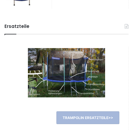
Ersatzteile
TRAMPOLIN ERSATZTEILE>>