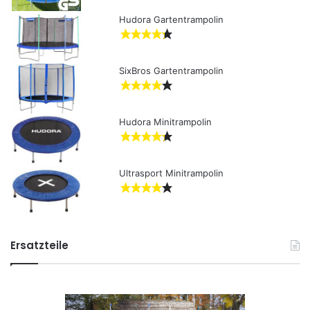
:
Hudora Gartentrampolin
SixBros Gartentrampolin
Hudora Minitrampolin
Ultrasport Minitrampolin
Ersatzteile