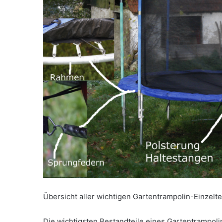
Übersicht aller wichtigen Gartentrampolin-Einzelt
Die wichtigsten Bestandteile eines Gartentrampolin