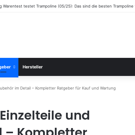
ng Warentest testet Trampoline (05/25): Das sind die besten Trampoline
geber
Hersteller
Zubehör im Detail – Kompletter Ratgeber für Kauf und Wartung
Einzelteile und
l – Kompletter