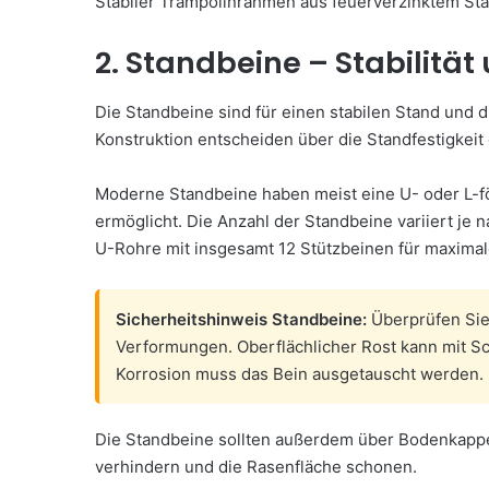
Stabiler Trampolinrahmen aus feuerverzinktem Sta
2. Standbeine – Stabilität
Die Standbeine sind für einen stabilen Stand und d
Konstruktion entscheiden über die Standfestigkei
Moderne Standbeine haben meist eine U- oder L-fö
ermöglicht. Die Anzahl der Standbeine variiert je
U-Rohre mit insgesamt 12 Stützbeinen für maximale 
Sicherheitshinweis Standbeine:
Überprüfen Sie 
Verformungen. Oberflächlicher Rost kann mit Sc
Korrosion muss das Bein ausgetauscht werden. 
Die Standbeine sollten außerdem über Bodenkappe
verhindern und die Rasenfläche schonen.