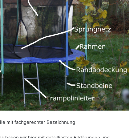
eile mit fachgerechter Bezeichnung
s haben wir hier mit detaillierten Erklärungen und