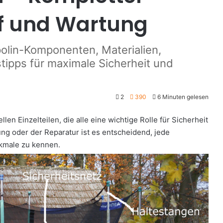
uf und Wartung
olin-Komponenten, Materialien,
ipps für maximale Sicherheit und
2
390
6 Minuten gelesen
len Einzelteilen, die alle eine wichtige Rolle für Sicherheit
ng oder der Reparatur ist es entscheidend, jede
kmale zu kennen.