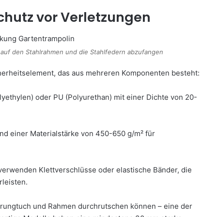
hutz vor Verletzungen
 auf den Stahlrahmen und die Stahlfedern abzufangen
herheitselement, das aus mehreren Komponenten besteht:
yethylen) oder PU (Polyurethan) mit einer Dichte von 20-
 einer Materialstärke von 450-650 g/m² für
rwenden Klettverschlüsse oder elastische Bänder, die
leisten.
prungtuch und Rahmen durchrutschen können – eine der