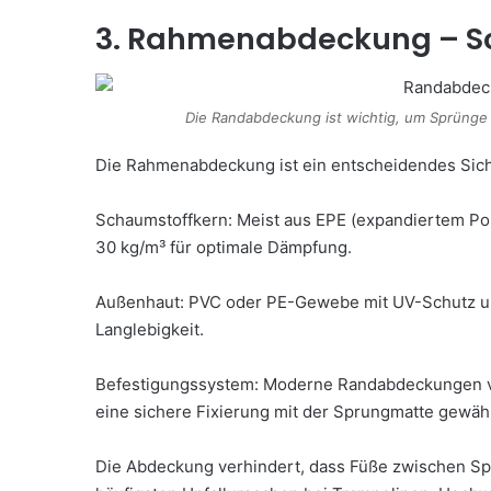
3. Rahmenabdeckung – Sc
Die Randabdeckung ist wichtig, um Sprünge
Die Rahmenabdeckung ist ein entscheidendes Sic
Schaumstoffkern: Meist aus EPE (expandiertem Pol
30 kg/m³ für optimale Dämpfung.
Außenhaut: PVC oder PE-Gewebe mit UV-Schutz und
Langlebigkeit.
Befestigungssystem: Moderne Randabdeckungen ve
eine sichere Fixierung mit der Sprungmatte gewähr
Die Abdeckung verhindert, dass Füße zwischen S