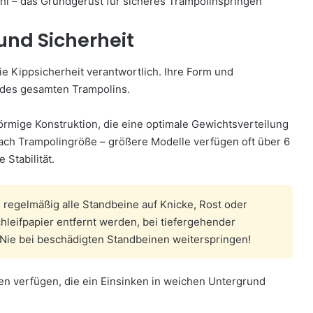
hl – das Grundgerüst für sicheres Trampolinspringen
 und Sicherheit
ie Kippsicherheit verantwortlich. Ihre Form und
t des gesamten Trampolins.
rmige Konstruktion, die eine optimale Gewichtsverteilung
 nach Trampolingröße – größere Modelle verfügen oft über 6
Stabilität.
regelmäßig alle Standbeine auf Knicke, Rost oder
hleifpapier entfernt werden, bei tiefergehender
Nie bei beschädigten Standbeinen weiterspringen!
n verfügen, die ein Einsinken in weichen Untergrund