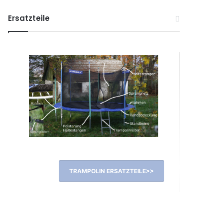
Ersatzteile
TRAMPOLIN ERSATZTEILE>>