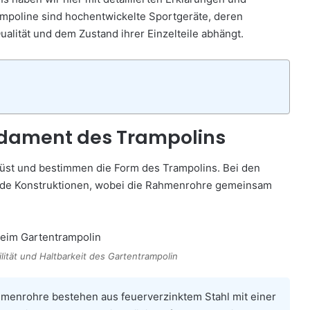
mpoline sind hochentwickelte Sportgeräte, deren
alität und dem Zustand ihrer Einzelteile abhängt.
ndament des Trampolins
üst und bestimmen die Form des Trampolins. Bei den
unde Konstruktionen, wobei die Rahmenrohre gemeinsam
ilität und Haltbarkeit des Gartentrampolin
enrohre bestehen aus feuerverzinktem Stahl mit einer