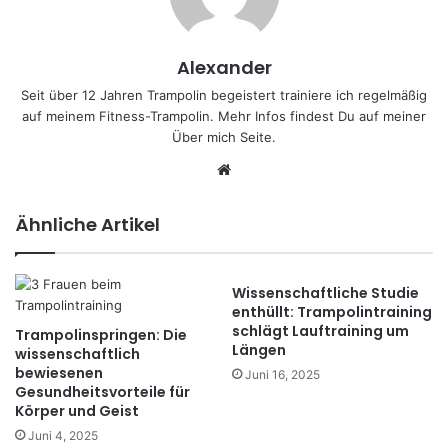
Alexander
Seit über 12 Jahren Trampolin begeistert trainiere ich regelmäßig
auf meinem Fitness-Trampolin. Mehr Infos findest Du auf meiner
Über mich
Seite.
We
bs
eit
Ähnliche Artikel
e
Wissenschaftliche Studie
enthüllt: Trampolintraining
schlägt Lauftraining um
Trampolinspringen: Die
Längen
wissenschaftlich
bewiesenen
Juni 16, 2025
Gesundheitsvorteile für
Körper und Geist
Juni 4, 2025