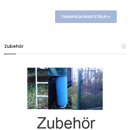
TRAMPOLIN ERSATZTEILE>>
Zubehör