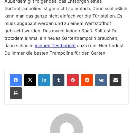
Außerdem gilt folgendes: das Entsorgen eines
Gartentrampolins ist gar nicht so einfach. Denn schließlich
kann man das ganze nicht einfach vor die Tür stellen. Es
muss abgebaut werden und zu einem Wertstoffhof
gebracht werden. Das macht keinen Spaß. Solltest Du
trotzdem einmal ein neues Gartentrampolin brauchen,
dann schau in
meinen Testbericht
dazu rein. Hier findest
Du immer die besten Trampoline für den Garten.
LinkedIn
Tumblr
Pinterest
Reddit
VKontakte
Teile per E-Mail
Drucken