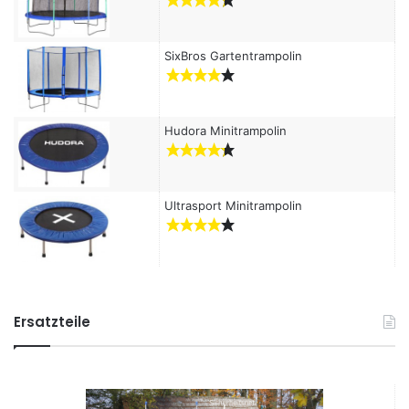
SixBros Gartentrampolin
Hudora Minitrampolin
Ultrasport Minitrampolin
Ersatzteile