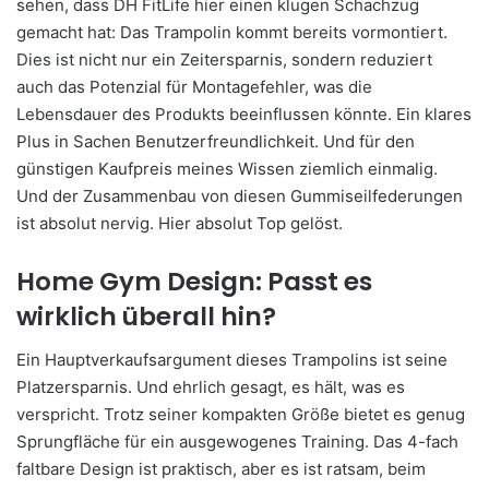
sehen, dass DH FitLife hier einen klugen Schachzug
gemacht hat: Das Trampolin kommt bereits vormontiert.
Dies ist nicht nur ein Zeitersparnis, sondern reduziert
auch das Potenzial für Montagefehler, was die
Lebensdauer des Produkts beeinflussen könnte. Ein klares
Plus in Sachen Benutzerfreundlichkeit. Und für den
günstigen Kaufpreis meines Wissen ziemlich einmalig.
Und der Zusammenbau von diesen Gummiseilfederungen
ist absolut nervig. Hier absolut Top gelöst.
Home Gym Design: Passt es
wirklich überall hin?
Ein Hauptverkaufsargument dieses Trampolins ist seine
Platzersparnis. Und ehrlich gesagt, es hält, was es
verspricht. Trotz seiner kompakten Größe bietet es genug
Sprungfläche für ein ausgewogenes Training. Das 4-fach
faltbare Design ist praktisch, aber es ist ratsam, beim