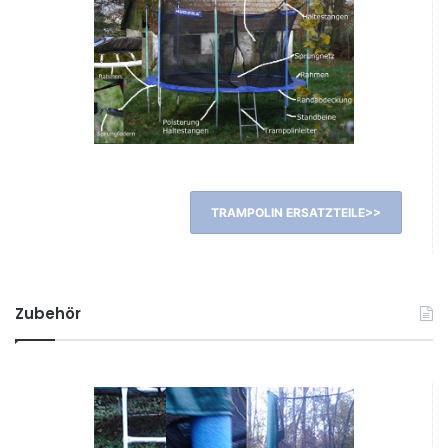
TRAMPOLIN ERSATZTEILE>>
Zubehör