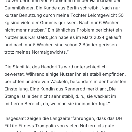
Nutzer berichten von Problemen mit der Haltbarkeit der
Gummibänder. Ein Kunde aus Berlin schreibt: „Nach nur
kurzer Benutzung durch meine Tochter Leichtgewicht 50
kg sind viele der Gummis gerissen. Nach nur 6 Wochen
nicht mehr nutzbar.“ Ein ähnliches Problem berichtet ein
Nutzer aus Karlsfeld: „Ich habe es im März 2024 gekauft
und nach nur 5 Wochen sind schon 2 Bänder gerissen
trotz meines Normalgewichts.“
Die Stabilität des Handgriffs wird unterschiedlich
bewertet. Während einige Nutzer ihn als stabil empfinden,
berichten andere von Wackeln, besonders in der höchsten
Einstellung. Eine Kundin aus Rennerod merkt an: „Die
Stange ist leider nicht sehr stabil, d. h., sie wackelt im
mittleren Bereich, da, wo man sie ineinander fügt.“
Insgesamt zeigen die Langzeiterfahrungen, dass das DH
FitLife Fitness Trampolin von vielen Nutzern als gute