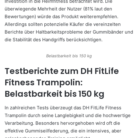
Investition in die Heimfitness betrachtet wird. Die
überwiegende Mehrheit der Nutzer (81% laut den
Bewertungen) würde das Produkt weiterempfehlen.
Allerdings sollten potenzielle Käufer die vereinzelten
Berichte über Haltbarkeitsprobleme der Gummibänder und
die Stabilität des Handgriffs berücksichtigen.
Belastbarkeit bis 150 kg
Testberichte zum DH FitLife
Fitness Trampolin:
Belastbarkeit bis 150 kg
In zahlreichen Tests überzeugt das DH FitLife Fitness
Trampolin durch seine Langlebigkeit und die hochwertige
Verarbeitung. Besonders hervorgehoben wird oft die
effektive Gummiseilfederung, die ein intensives, aber