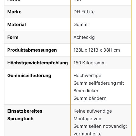
Marke
DH FitLife
Material
Gummi
Form
Achteckig
Produktabmessungen
128L x 121B x 38H cm
Höchstgewichtempfehlung
150 Kilogramm
Gummiseilfederung
Hochwertige
Gummiseilfederung mit
8mm dicken
Gummibändern
Einsatzbereites
Keine aufwendige
Sprungtuch
Montage von
Gummiseilen notwendig;
vormontierte