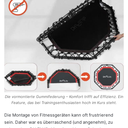
Die vormontierte Gummifederung – Komfort trifft auf Effizienz. Ein
Feature, das bei Trainingsenthusiasten hoch im Kurs steht.
Die Montage von Fitnessgeräten kann oft frustrierend
sein. Daher war es überraschend (und angenehm), zu