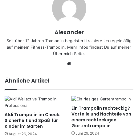
Alexander
Seit über 12 Jahren Trampolin begeistert trainiere ich regelmäßig
auf meinem Fitness-Trampolin. Mehr Infos findest Du auf meiner
Über mich
Seite.
We
bs
eit
Ähnliche Artikel
e
Ein Trampolin rechteckig?
Vorteile und Nachteile von
Aldi Trampolin im Check:
einem rechteckigen
Sicherheit und Spaß für
Gartentrampolin
Kinder im Garten
Juni 29, 2024
August 26, 2024