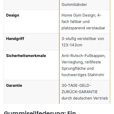
Gummibänder
Design
Home Gym Design; 4-
fach faltbar und
platzsparend verstaubar
Handgriff
3-stufig verstellbar von
123-143cm
Sicherheitsmerkmale
Anti-Rutsch-Fußkappen,
Verrieglung, reißfeste
Sprungfläche und
hochwertiges Stahlrohr
Garantie
30-TAGE-GELD-
ZURÜCK-GARANTIE
durch deutschen Vertrieb
Gummiseilfederung: Ein