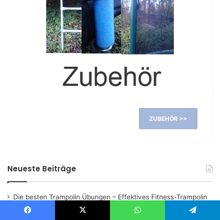
ZUBEHÖR >>
Neueste Beiträge
Die besten Trampolin Übungen – Effektives Fitness-Trampolin
Workout für Anfänger und Fortgeschrittene