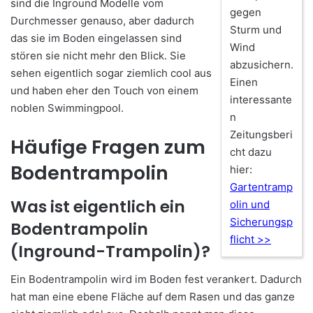
sind die Inground Modelle vom
gegen
Durchmesser genauso, aber dadurch
Sturm und
das sie im Boden eingelassen sind
Wind
stören sie nicht mehr den Blick. Sie
abzusichern.
sehen eigentlich sogar ziemlich cool aus
Einen
und haben eher den Touch von einem
interessante
noblen Swimmingpool.
n
Zeitungsberi
Häufige Fragen zum
cht dazu
Bodentrampolin
hier:
Gartentramp
Was ist eigentlich ein
olin und
Sicherungsp
Bodentrampolin
flicht >>
(Inground-Trampolin)?
Ein Bodentrampolin wird im Boden fest verankert. Dadurch
hat man eine ebene Fläche auf dem Rasen und das ganze