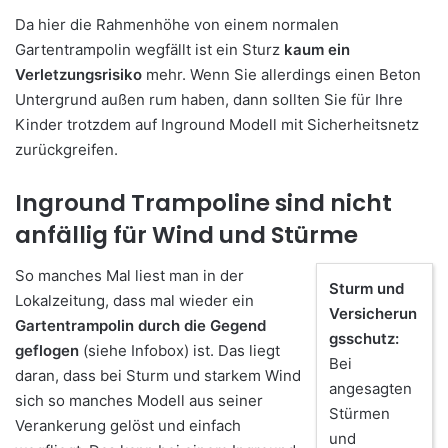
Da hier die Rahmenhöhe von einem normalen
Gartentrampolin wegfällt ist ein Sturz
kaum ein
Verletzungsrisiko
mehr. Wenn Sie allerdings einen Beton
Untergrund außen rum haben, dann sollten Sie für Ihre
Kinder trotzdem auf Inground Modell mit Sicherheitsnetz
zurückgreifen.
Inground Trampoline sind nicht
anfällig für Wind und Stürme
So manches Mal liest man in der
Sturm und
Lokalzeitung, dass mal wieder ein
Versicherun
Gartentrampolin durch die Gegend
gsschutz:
geflogen
(siehe Infobox) ist. Das liegt
Bei
daran, dass bei Sturm und starkem Wind
angesagten
sich so manches Modell aus seiner
Stürmen
Verankerung gelöst und einfach
und