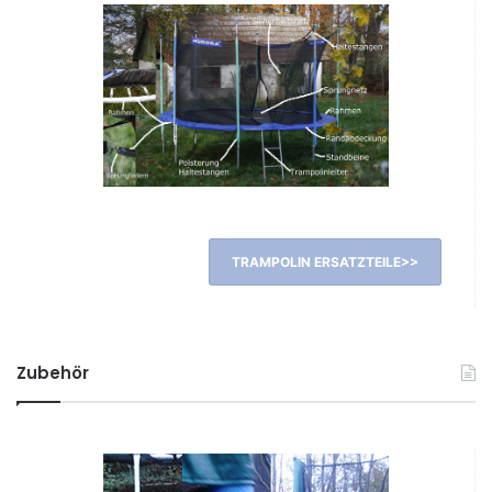
TRAMPOLIN ERSATZTEILE>>
Zubehör