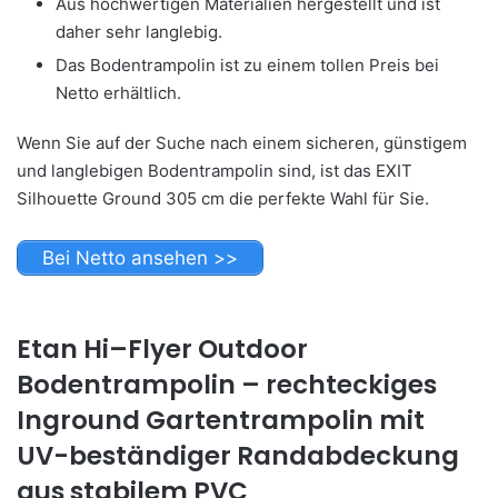
Aus hochwertigen Materialien hergestellt und ist
daher sehr langlebig.
Das Bodentrampolin ist zu einem tollen Preis bei
Netto erhältlich.
Wenn Sie auf der Suche nach einem sicheren, günstigem
und langlebigen Bodentrampolin sind, ist das EXIT
Silhouette Ground 305 cm die perfekte Wahl für Sie.
Bei Netto ansehen >>
Etan Hi–Flyer Outdoor
Bodentrampolin – rechteckiges
Inground Gartentrampolin mit
UV-beständiger Randabdeckung
aus stabilem PVC