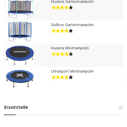
Hudora Gartentrampolin
SixBros Gartentrampolin
Hudora Minitrampolin
Ultrasport Minitrampolin
Ersatzteile