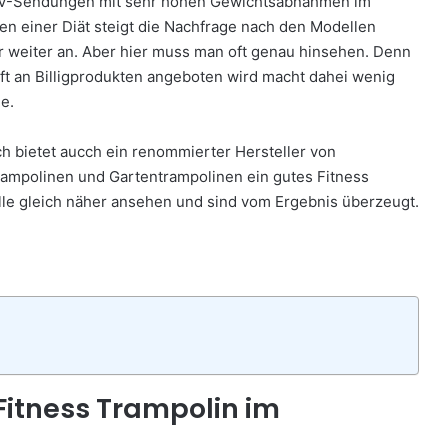
V-Sendungen mit sehr hohen Gewichtsabnahmen im
n einer Diät steigt die Nachfrage nach den Modellen
 weiter an. Aber hier muss man oft genau hinsehen. Denn
ft an Billigprodukten angeboten wird macht dahei wenig
e.
ch bietet aucch ein renommierter Hersteller von
rampolinen und Gartentrampolinen ein gutes Fitness
lle gleich näher ansehen und sind vom Ergebnis überzeugt.
Fitness Trampolin im