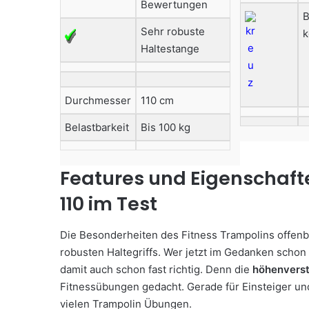
Bewertungen
B
Sehr robuste
k
Haltestange
Durchmesser
110 cm
Belastbarkeit
Bis 100 kg
Features und Eigenschaft
110 im Test
Die Besonderheiten des Fitness Trampolins offenba
robusten Haltegriffs. Wer jetzt im Gedanken schon
damit auch schon fast richtig. Denn die
höhenverst
Fitnessübungen gedacht. Gerade für Einsteiger und 
vielen Trampolin Übungen.