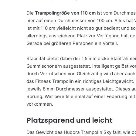
Die
Trampolingröße von 110 cm
Ist vom Durchmess
hier auf einen Durchmesser von 100 cm. Alles hat V
ist mit 110 cm vielleicht nicht so gut bedient und
allerdings ausreichend Platz zur Verfügung hat, d
Gerade bei größeren Personen ein Vorteil.
Stabilität bietet dabei der 1,5 mm dicke Stahlrahm
Gummischonern ausgestattet. Intelligent gelöst vo
durch Verrutschen vor. Gleichzeitig wird aber auch
das Fitness Trampolin ein richtiges Leichtgewicht
jeweils 8 mm Durchmesser ausgestattet. Dieses aus
Sprung. Wer bereits einmal auf einer Federung mit S
vorkommen.
Platzsparend und leicht
Das Gewicht des Hudora Trampolin Sky fällt, wie ob