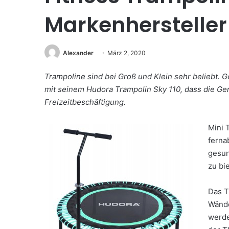
Markenhersteller
Alexander
März 2, 2020
Trampoline sind bei Groß und Klein sehr beliebt.
mit seinem Hudora Trampolin Sky 110, dass die Ge
Freizeitbeschäftigung.
Mini 
ferna
gesun
zu bi
Das T
Wände
werde