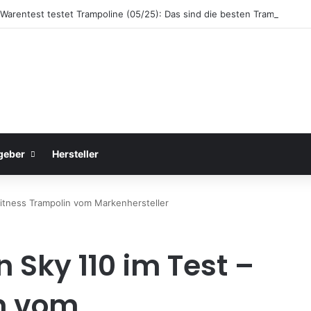
 Warentest testet Trampoline (05/25): Das sind die besten Trampoline f
geber
Hersteller
Fitness Trampolin vom Markenhersteller
 Sky 110 im Test –
in vom