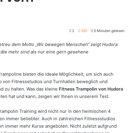
2
397
5 Minuten gelesen
 Getreu dem Motto „Wir bewegen Menschen“ zeigt Hudora
räte mehr sind als nur eine gern gesehene
Trampoline bieten die ideale Möglichkeit, um sich auch
b von Fitnessstudios und Turnhallen beweglich und
d zu halten. Was das kleine
Fitness Trampolin von Hudora
eten hat und kann, zeigen wir Ihnen in unserem Test.
rampolin Training wird nicht nur in den heimischen 4
n immer beliebter. Auch in zahlreichen Fitnessstudios
n immer mehr Kurse angeboten. Nicht zuletzt aufgrund