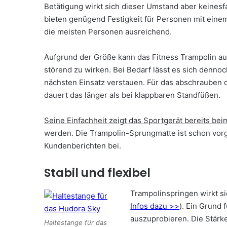
Betätigung wirkt sich dieser Umstand aber keinesfa
bieten genügend Festigkeit für Personen mit ein
die meisten Personen ausreichend.
Aufgrund der Größe kann das Fitness Trampolin au
störend zu wirken. Bei Bedarf lässt es sich denno
nächsten Einsatz verstauen. Für das abschrauben 
dauert das länger als bei klappbaren Standfüßen.
Seine Einfachheit zeigt das Sportgerät bereits be
werden. Die Trampolin-Sprungmatte ist schon vorges
Kundenberichten bei.
Stabil und flexibel
Trampolinspringen wirkt sic
Infos dazu >>
). Ein Grund 
auszuprobieren. Die Stärk
Haltestange für das