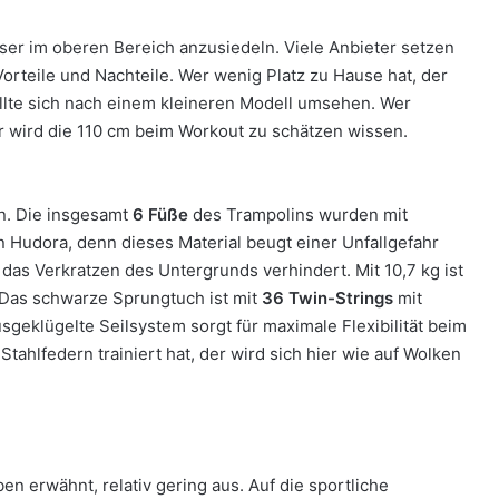
er im oberen Bereich anzusiedeln. Viele Anbieter setzen
orteile und Nachteile. Wer wenig Platz zu Hause hat, der
 sollte sich nach einem kleineren Modell umsehen. Wer
er wird die 110 cm beim Workout zu schätzen wissen.
en. Die insgesamt
6 Füße
des Trampolins wurden mit
n Hudora, denn dieses Material beugt einer Unfallgefahr
 das Verkratzen des Untergrunds verhindert. Mit 10,7 kg ist
. Das schwarze Sprungtuch ist mit
36 Twin-Strings
mit
geklügelte Seilsystem sorgt für maximale Flexibilität beim
tahlfedern trainiert hat, der wird sich hier wie auf Wolken
en erwähnt, relativ gering aus. Auf die sportliche