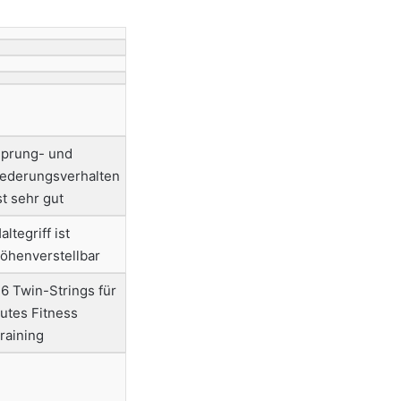
prung- und
ederungsverhalten
st sehr gut
altegriff ist
öhenverstellbar
6 Twin-Strings für
utes Fitness
raining