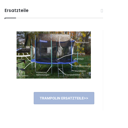
Ersatzteile
TRAMPOLIN ERSATZTEILE>>