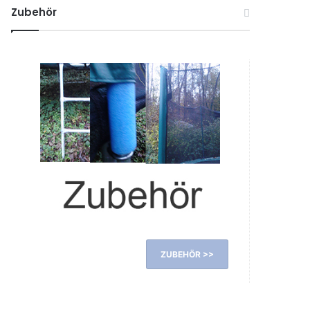
Zubehör
ZUBEHÖR >>