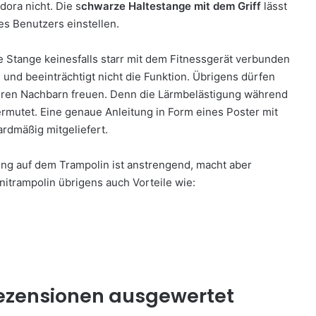
dora nicht. Die s
chwarze Haltestange mit dem Griff
lässt
es Benutzers einstellen.
e Stange keinesfalls starr mit dem Fitnessgerät verbunden
ls und beeinträchtigt nicht die Funktion. Übrigens dürfen
teren Nachbarn freuen. Denn die Lärmbelästigung während
vermutet. Eine genaue Anleitung in Form eines Poster mit
rdmäßig mitgeliefert.
ng auf dem Trampolin ist anstrengend, macht aber
itrampolin übrigens auch Vorteile wie:
zensionen ausgewertet