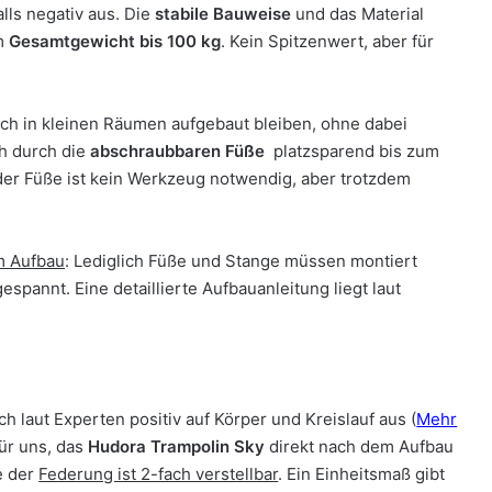
lls negativ aus. Die
stabile Bauweise
und das Material
em
Gesamtgewicht bis 100 kg
. Kein Spitzenwert, aber für
ch in kleinen Räumen aufgebaut bleiben, ohne dabei
ch durch die
abschraubbaren Füße
platzsparend bis zum
der Füße ist kein Werkzeug notwendig, aber trotzdem
im Aufbau
: Lediglich Füße und Stange müssen montiert
pannt. Eine detaillierte Aufbauanleitung liegt laut
h laut Experten positiv auf Körper und Kreislauf aus (
Mehr
für uns, das
Hudora Trampolin Sky
direkt nach dem Aufbau
e der
Federung ist 2-fach verstellbar
. Ein Einheitsmaß gibt