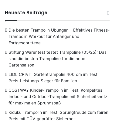
Neueste Beiträge
Die besten Trampolin Übungen – Effektives Fitness-
Trampolin Workout für Anfänger und
Fortgeschrittene
Stiftung Warentest testet Trampoline (05/25): Das
sind die besten Trampoline für die neue
Gartensaison
LIDL CRIVIT Gartentrampolin 400 cm im Test:
Preis-Leistungs-Sieger für Familien
COSTWAY Kinder-Trampolin im Test: Kompaktes
Indoor- und Outdoor-Trampolin mit Sicherheitsnetz
für maximalen Sprungspaß
Kiduku Trampolin im Test: Sprungfreude zum fairen
Preis mit TÜV-geprüfter Sicherheit