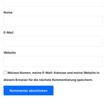
t
a
Name
r
*
E-Mail
Website
Meinen Namen, meine E-Mail-Adresse und meine Website in
diesem Browser für die nächste Kommentierung speichern.