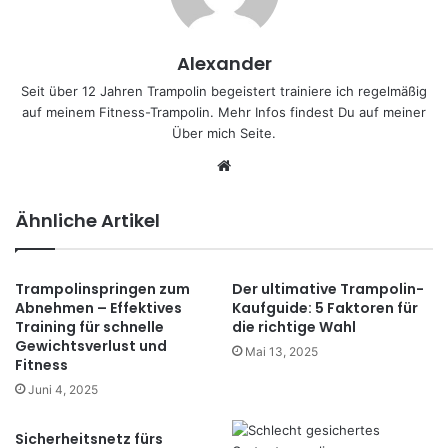
Alexander
Seit über 12 Jahren Trampolin begeistert trainiere ich regelmäßig
auf meinem Fitness-Trampolin. Mehr Infos findest Du auf meiner
Über mich
Seite.
We
bs
eit
Ähnliche Artikel
e
Trampolinspringen zum
Der ultimative Trampolin-
Abnehmen – Effektives
Kaufguide: 5 Faktoren für
Training für schnelle
die richtige Wahl
Gewichtsverlust und
Mai 13, 2025
Fitness
Juni 4, 2025
Sicherheitsnetz fürs