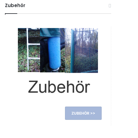
Zubehör
ZUBEHÖR >>