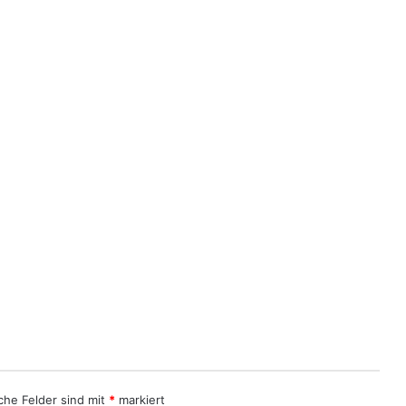
iche Felder sind mit
*
markiert