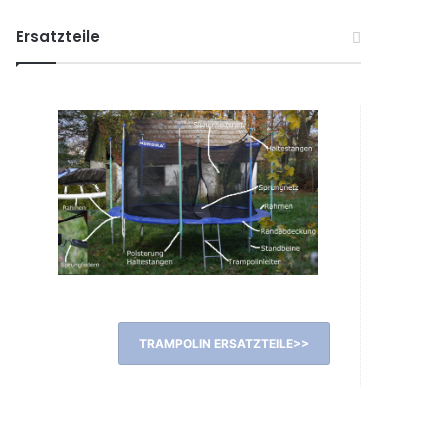
Ersatzteile
TRAMPOLIN ERSATZTEILE>>