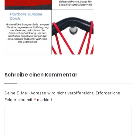
Schreibe einen Kommentar
Deine E-Mail-Adresse wird nicht veröffentlicht.
Erforderliche
Felder sind mit
*
markiert
K
o
m