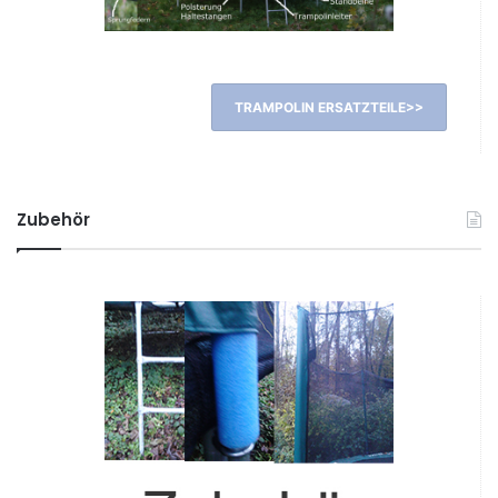
TRAMPOLIN ERSATZTEILE>>
Zubehör