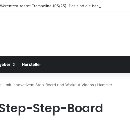
 Warentest testet Trampoline (05/25): Das sind die besten Trampoline f
geber
Hersteller
 - mit innovativem Step-Board und Workout Videos
/
Hammer-
tep-Step-Board