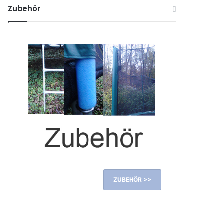
Zubehör
ZUBEHÖR >>