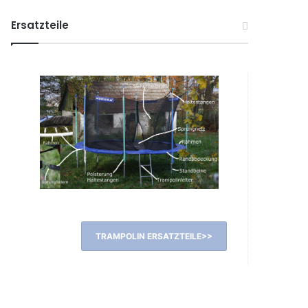
Ersatzteile
TRAMPOLIN ERSATZTEILE>>