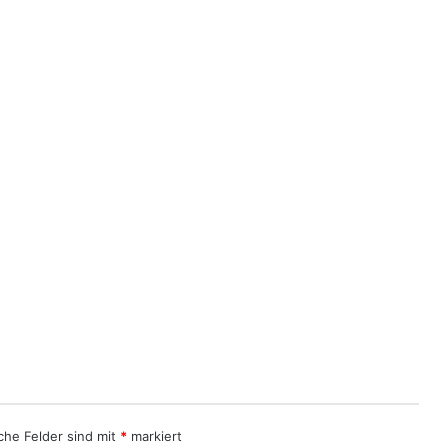
iche Felder sind mit
*
markiert