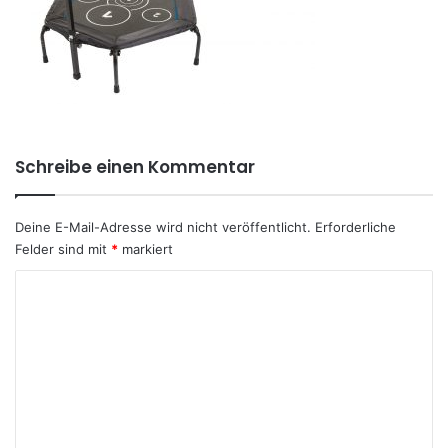
Schreibe einen Kommentar
Deine E-Mail-Adresse wird nicht veröffentlicht.
Erforderliche
Felder sind mit
*
markiert
K
o
m
m
e
n