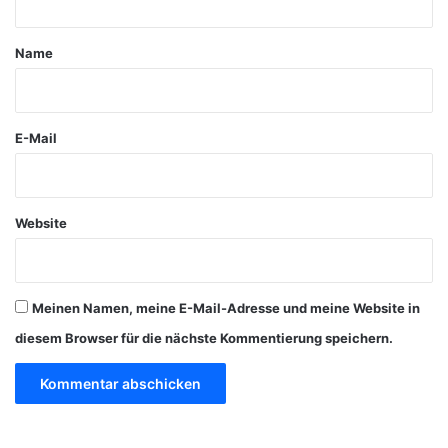
t
a
Name
r
*
E-Mail
Website
Meinen Namen, meine E-Mail-Adresse und meine Website in
diesem Browser für die nächste Kommentierung speichern.