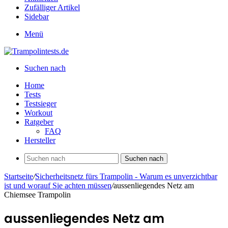
Zufälliger Artikel
Sidebar
Menü
Suchen nach
Home
Tests
Testsieger
Workout
Ratgeber
FAQ
Hersteller
Suchen nach
Startseite
/
Sicherheitsnetz fürs Trampolin - Warum es unverzichtbar
ist und worauf Sie achten müssen
/
aussenliegendes Netz am
Chiemsee Trampolin
aussenliegendes Netz am