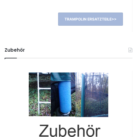
TRAMPOLIN ERSATZTEILE>>
Zubehör