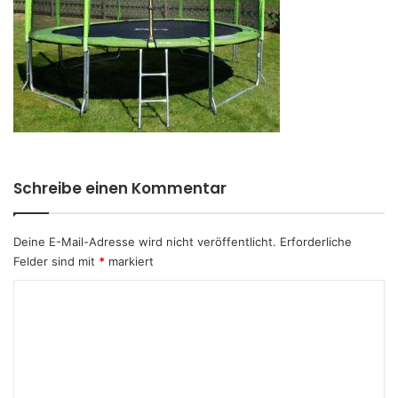
Schreibe einen Kommentar
Deine E-Mail-Adresse wird nicht veröffentlicht.
Erforderliche
Felder sind mit
*
markiert
K
o
m
m