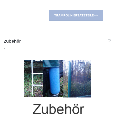
TRAMPOLIN ERSATZTEILE>>
Zubehör