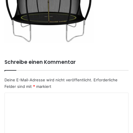
Schreibe einen Kommentar
Deine E-Mail-Adresse wird nicht veröffentlicht.
Erforderliche
Felder sind mit
*
markiert
K
o
m
m
e