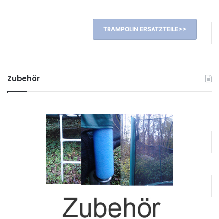
TRAMPOLIN ERSATZTEILE>>
Zubehör