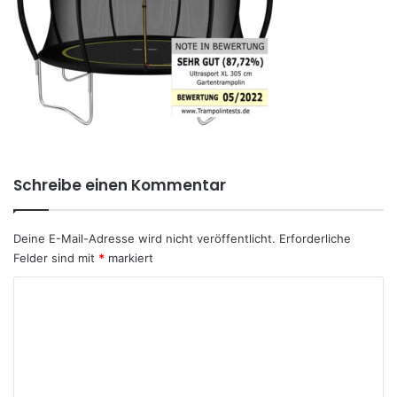
Schreibe einen Kommentar
Deine E-Mail-Adresse wird nicht veröffentlicht.
Erforderliche
Felder sind mit
*
markiert
K
o
m
m
e