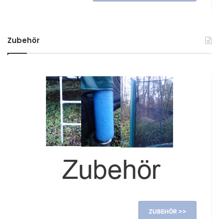
Zubehör
ZUBEHÖR >>