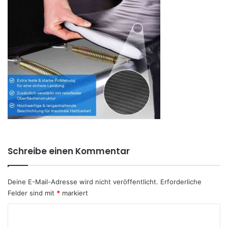
Schreibe einen Kommentar
Deine E-Mail-Adresse wird nicht veröffentlicht.
Erforderliche
Felder sind mit
*
markiert
K
o