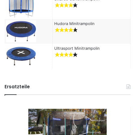
Hudora Minitrampolin
Ultrasport Minitrampolin
Ersatzteile