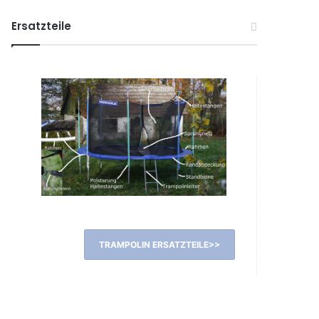
Ersatzteile
TRAMPOLIN ERSATZTEILE>>