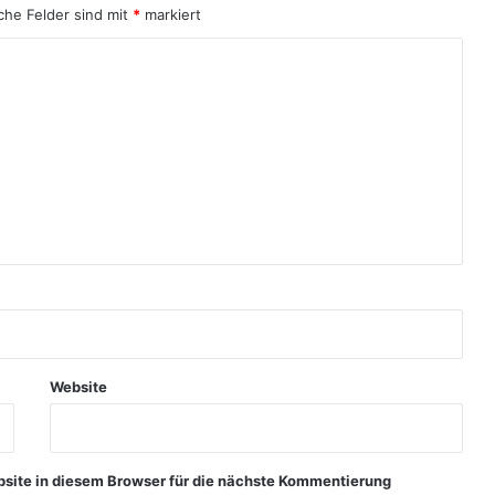
iche Felder sind mit
*
markiert
Website
ite in diesem Browser für die nächste Kommentierung