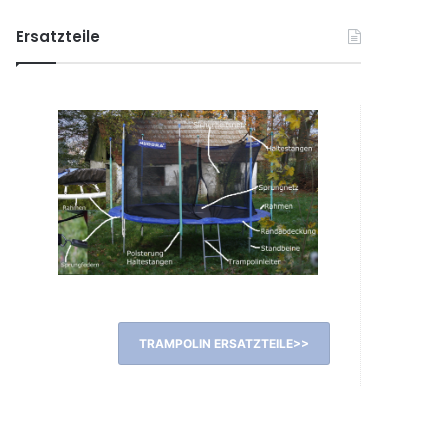
Ersatzteile
TRAMPOLIN ERSATZTEILE>>