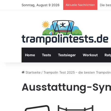
Sonntag, August 9 2026
Aktuelle Nachrichten
Stiftun
Home
Tests
Testsieger
Workout
Rat
Startseite
/
Trampolin Test 2025 - die besten Trampolin
Ausstattung-Sy