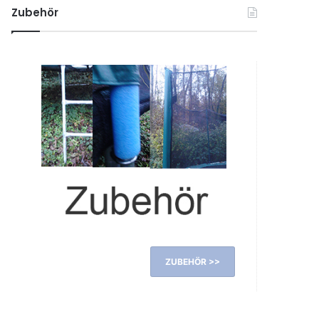
Zubehör
ZUBEHÖR >>