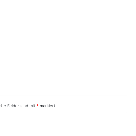
iche Felder sind mit
*
markiert