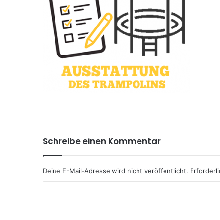
Schreibe einen Kommentar
Deine E-Mail-Adresse wird nicht veröffentlicht.
Erforderl
K
o
m