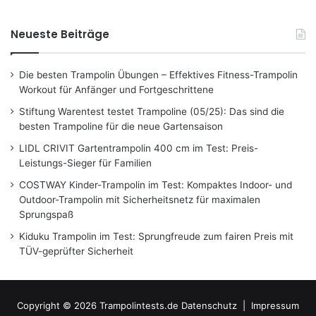
Neueste Beiträge
Die besten Trampolin Übungen – Effektives Fitness-Trampolin
Workout für Anfänger und Fortgeschrittene
Stiftung Warentest testet Trampoline (05/25): Das sind die
besten Trampoline für die neue Gartensaison
LIDL CRIVIT Gartentrampolin 400 cm im Test: Preis-
Leistungs-Sieger für Familien
COSTWAY Kinder-Trampolin im Test: Kompaktes Indoor- und
Outdoor-Trampolin mit Sicherheitsnetz für maximalen
Sprungspaß
Kiduku Trampolin im Test: Sprungfreude zum fairen Preis mit
TÜV-geprüfter Sicherheit
Copyright © 2026 Trampolintests.de
Datenschutz
|
Impressum