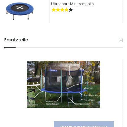
Ultrasport Minitrampolin
Ersatzteile