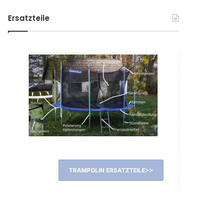
Ersatzteile
TRAMPOLIN ERSATZTEILE>>