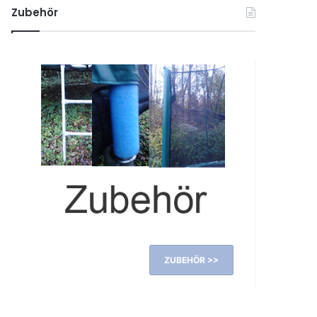
Zubehör
ZUBEHÖR >>