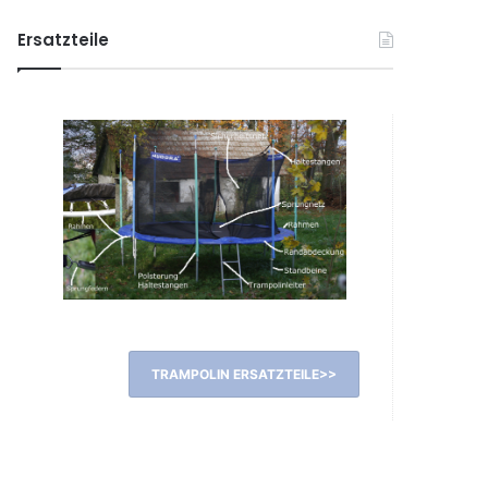
Ersatzteile
TRAMPOLIN ERSATZTEILE>>