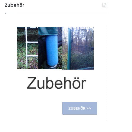
Zubehör
ZUBEHÖR >>