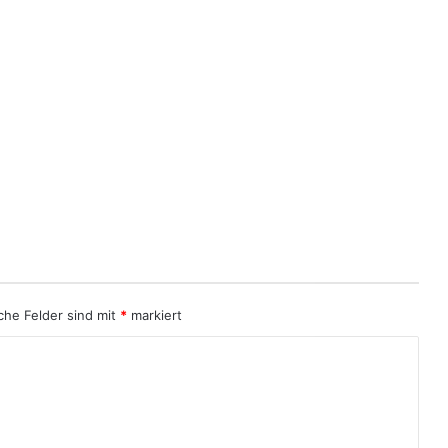
iche Felder sind mit
*
markiert