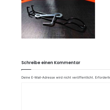
Schreibe einen Kommentar
Deine E-Mail-Adresse wird nicht veröffentlicht.
Erforderl
K
o
m
m