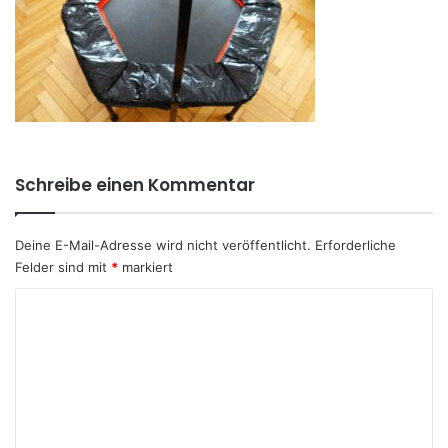
Schreibe einen Kommentar
Deine E-Mail-Adresse wird nicht veröffentlicht.
Erforderliche
Felder sind mit
*
markiert
K
o
m
m
e