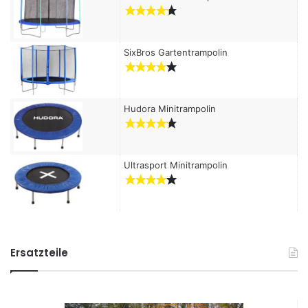
SixBros Gartentrampolin
Hudora Minitrampolin
Ultrasport Minitrampolin
Ersatzteile