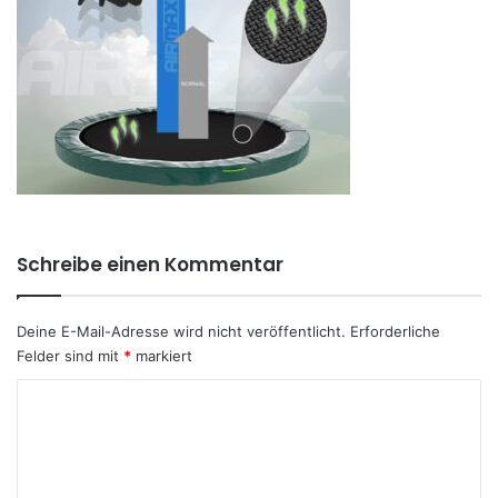
Schreibe einen Kommentar
Deine E-Mail-Adresse wird nicht veröffentlicht.
Erforderliche
Felder sind mit
*
markiert
K
o
m
m