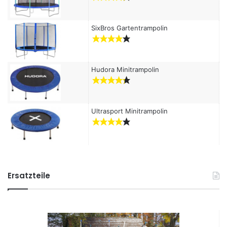
SixBros Gartentrampolin
Hudora Minitrampolin
Ultrasport Minitrampolin
Ersatzteile