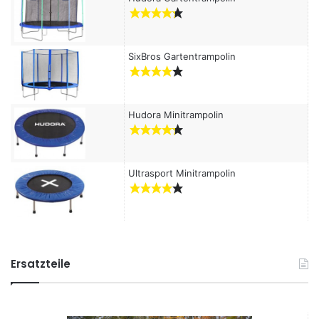
SixBros Gartentrampolin
Hudora Minitrampolin
Ultrasport Minitrampolin
Ersatzteile