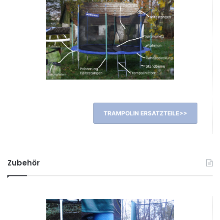
TRAMPOLIN ERSATZTEILE>>
Zubehör