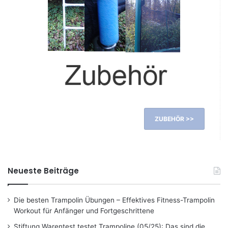
ZUBEHÖR >>
Neueste Beiträge
Die besten Trampolin Übungen – Effektives Fitness-Trampolin
Workout für Anfänger und Fortgeschrittene
Stiftung Warentest testet Trampoline (05/25): Das sind die