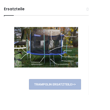
Ersatzteile
TRAMPOLIN ERSATZTEILE>>