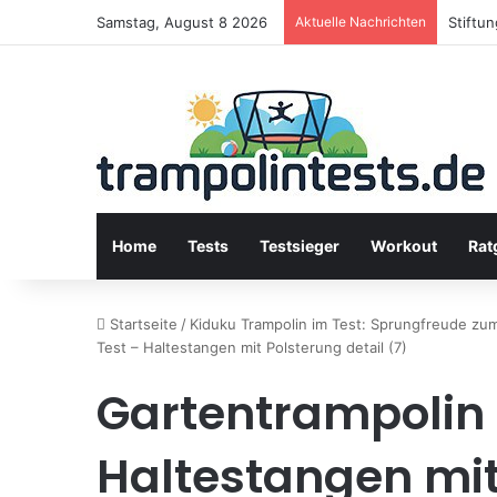
Samstag, August 8 2026
Aktuelle Nachrichten
Stiftu
Home
Tests
Testsieger
Workout
Rat
Startseite
/
Kiduku Trampolin im Test: Sprungfreude zum 
Test – Haltestangen mit Polsterung detail (7)
Gartentrampolin 
Haltestangen mit