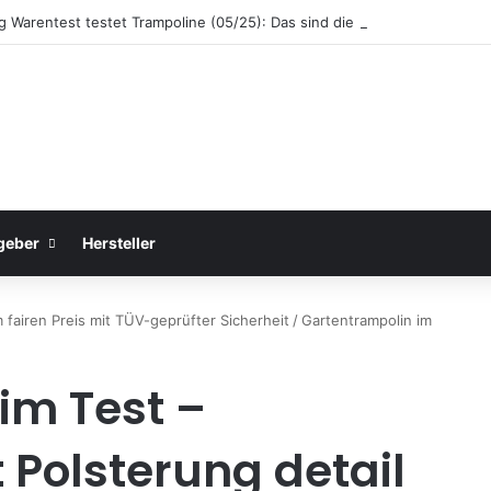
ng Warentest testet Trampoline (05/25): Das sind die besten Trampoline
geber
Hersteller
fairen Preis mit TÜV-geprüfter Sicherheit
/
Gartentrampolin im
im Test –
 Polsterung detail