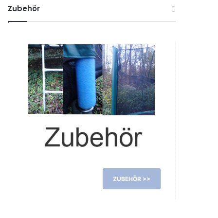
Zubehör
ZUBEHÖR >>