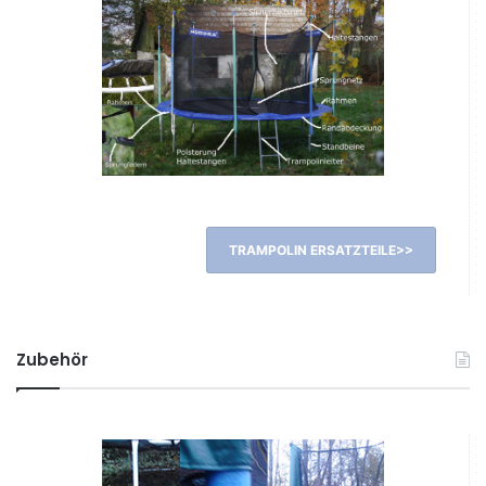
TRAMPOLIN ERSATZTEILE>>
Zubehör