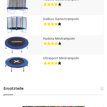
SixBros Gartentrampolin
Hudora Minitrampolin
Ultrasport Minitrampolin
Ersatzteile