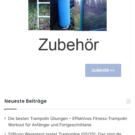
ZUBEHÖR >>
Neueste Beiträge
Die besten Trampolin Übungen – Effektives Fitness-Trampolin
Workout für Anfänger und Fortgeschrittene
Stiftung Warentest testet Trampoline (05/25): Das sind die