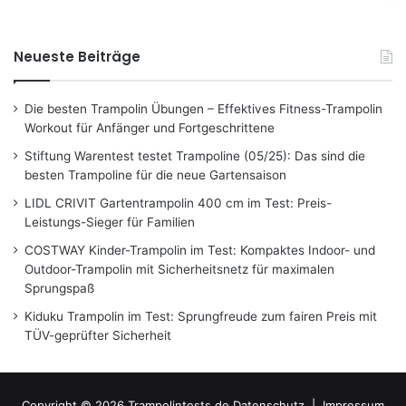
Neueste Beiträge
Die besten Trampolin Übungen – Effektives Fitness-Trampolin
Workout für Anfänger und Fortgeschrittene
Stiftung Warentest testet Trampoline (05/25): Das sind die
besten Trampoline für die neue Gartensaison
LIDL CRIVIT Gartentrampolin 400 cm im Test: Preis-
Leistungs-Sieger für Familien
COSTWAY Kinder-Trampolin im Test: Kompaktes Indoor- und
Outdoor-Trampolin mit Sicherheitsnetz für maximalen
Sprungspaß
Kiduku Trampolin im Test: Sprungfreude zum fairen Preis mit
TÜV-geprüfter Sicherheit
Copyright © 2026 Trampolintests.de
Datenschutz
|
Impressum