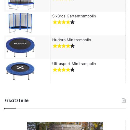
SixBros Gartentrampolin
Hudora Minitrampolin
Ultrasport Minitrampolin
Ersatzteile