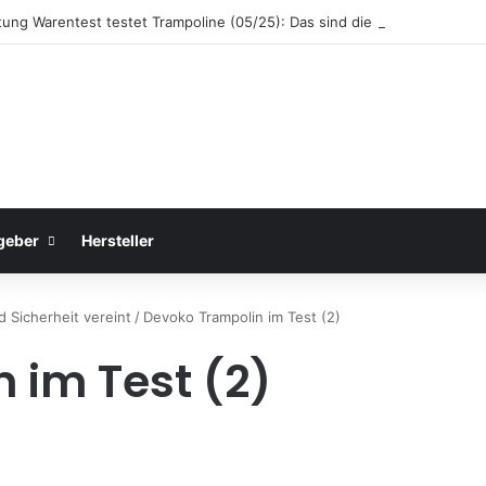
ftung Warentest testet Trampoline (05/25): Das sind die besten Trampol
geber
Hersteller
 Sicherheit vereint
/
Devoko Trampolin im Test (2)
 im Test (2)