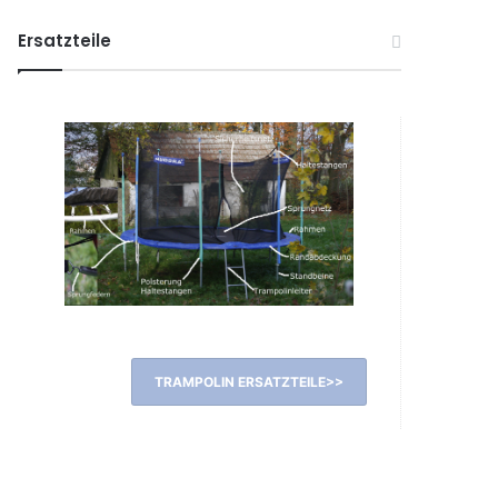
Ersatzteile
TRAMPOLIN ERSATZTEILE>>