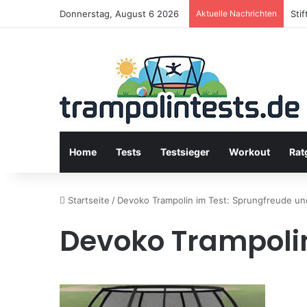
Donnerstag, August 6 2026
Aktuelle Nachrichten
Sti
Home
Tests
Testsieger
Workout
Rat
Startseite
/
Devoko Trampolin im Test: Sprungfreude und
Devoko Trampolin