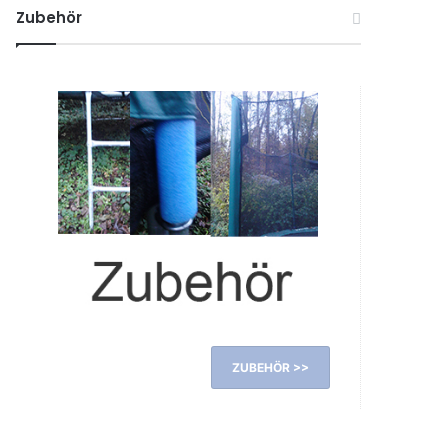
Zubehör
ZUBEHÖR >>