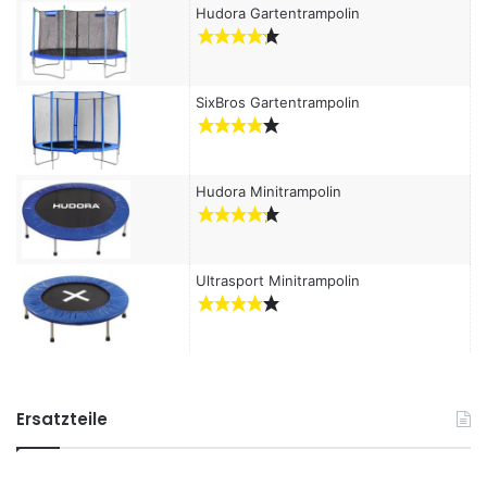
Hudora Gartentrampolin
SixBros Gartentrampolin
Hudora Minitrampolin
Ultrasport Minitrampolin
Ersatzteile