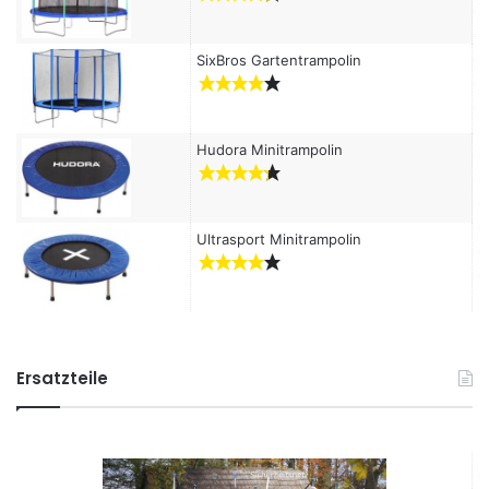
SixBros Gartentrampolin
Hudora Minitrampolin
Ultrasport Minitrampolin
Ersatzteile