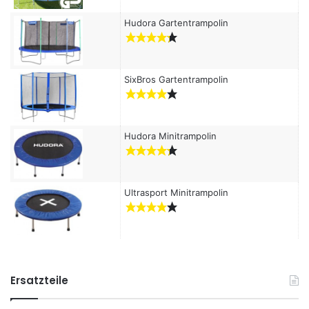
:
Hudora Gartentrampolin
SixBros Gartentrampolin
Hudora Minitrampolin
Ultrasport Minitrampolin
Ersatzteile