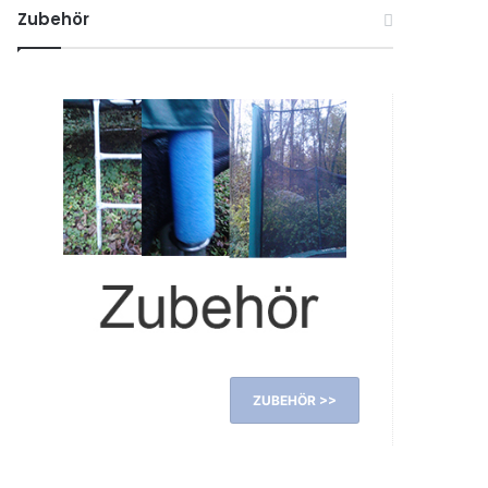
Zubehör
ZUBEHÖR >>