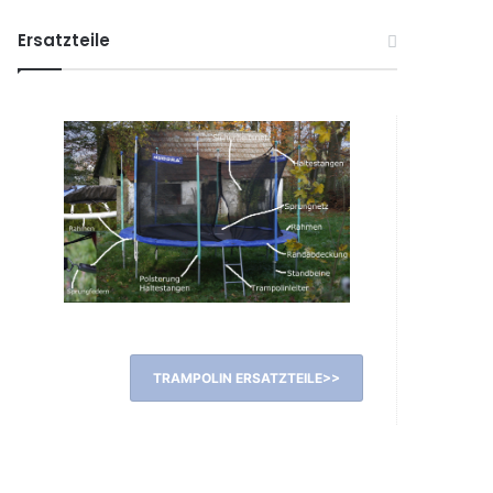
Ersatzteile
TRAMPOLIN ERSATZTEILE>>