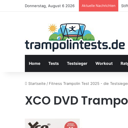
Donnerstag, August 6 2026
Aktuelle Nachrichten
Sti
Home
Tests
Testsieger
Workout
Rat
Startseite
/
Fitness Trampolin Test 2025 - die Testsiege
XCO DVD Trampol