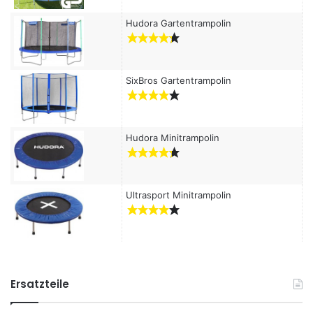
:
Hudora Gartentrampolin
SixBros Gartentrampolin
Hudora Minitrampolin
Ultrasport Minitrampolin
Ersatzteile