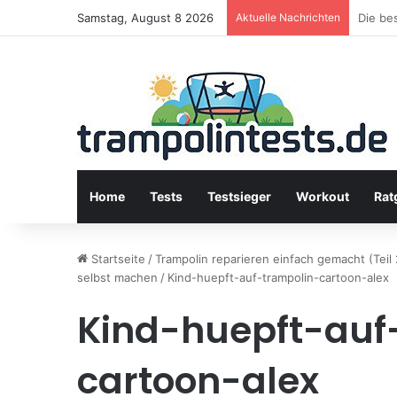
Samstag, August 8 2026
Aktuelle Nachrichten
Stiftu
Home
Tests
Testsieger
Workout
Rat
Startseite
/
Trampolin reparieren einfach gemacht (Teil
selbst machen
/
Kind-huepft-auf-trampolin-cartoon-alex
Kind-huepft-auf
cartoon-alex